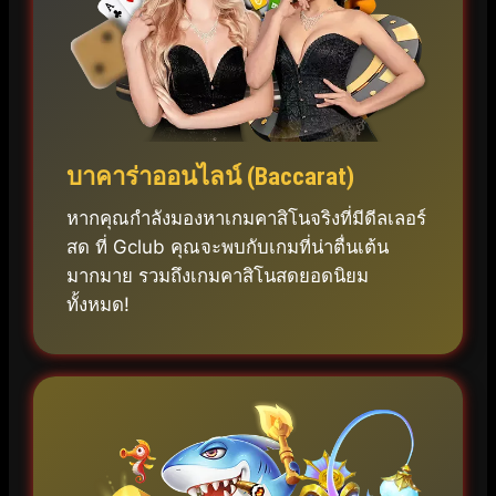
บาคาร่าออนไลน์ (Baccarat)
หากคุณกำลังมองหาเกมคาสิโนจริงที่มีดีลเลอร์
สด ที่ Gclub คุณจะพบกับเกมที่น่าตื่นเต้น
มากมาย รวมถึงเกมคาสิโนสดยอดนิยม
ทั้งหมด!