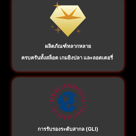
ผลิตภัณฑ์หลากหลาย
ครบครันทั้งสล็อต เกมยิงปลา และลอตเตอรี่
การรับรองระดับสากล (GLI)