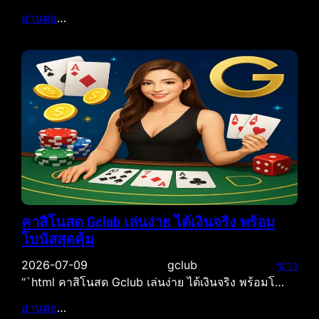
อ่านต่อ
…
คาสิโนสด Gclub เล่นง่าย ได้เงินจริง พร้อม
โบนัสสุดคุ้ม
2026-07-09
gclub
ข่าว
“`html คาสิโนสด Gclub เล่นง่าย ได้เงินจริง พร้อมโ…
อ่านต่อ
…