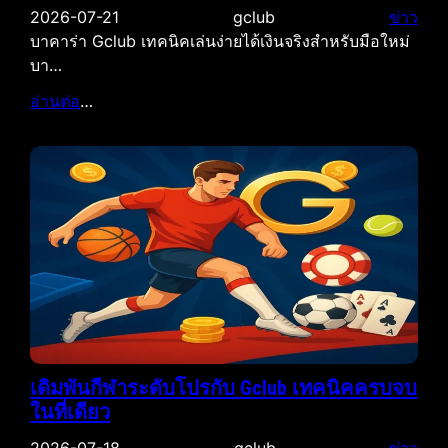
2026-07-21
gclub
ข่าว
บาคาร่า Gclub เทคนิคเล่นง่ายได้เงินจริงสำหรับมือใหม่
บา…
อ่านต่อ
…
เดิมพันกีฬาระดับโปรกับ Gclub เทคนิคครบจบ
ในที่เดียว
2026-07-18
gclub
ข่าว