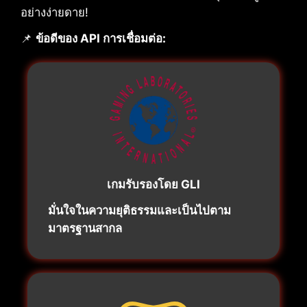
อย่างง่ายดาย!
📌
ข้อดีของ API การเชื่อมต่อ:
เกมรับรองโดย GLI
มั่นใจในความยุติธรรมและเป็นไปตาม
มาตรฐานสากล