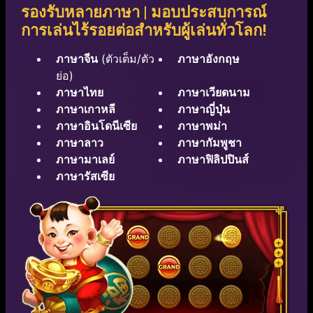
รองรับหลายภาษา | มอบประสบการณ์
การเล่นไร้รอยต่อสำหรับผู้เล่นทั่วโลก!
ภาษาจีน
(ตัวเต็ม/ตัว
ภาษาอังกฤษ
ย่อ)
ภาษาไทย
ภาษาเวียดนาม
ภาษาเกาหลี
ภาษาญี่ปุ่น
ภาษาอินโดนีเซีย
ภาษาพม่า
ภาษาลาว
ภาษากัมพูชา
ภาษามาเลย์
ภาษาฟิลิปปินส์
ภาษารัสเซีย