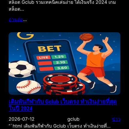
สล็อต Gclub รวมเทคนิคเล่นง่าย ได้เงินจริง 2024 เกม
สล็อต…
อ่านต่อ
…
เดิมพันกีฬากับ Gclub เว็บตรง ทำเงินง่ายที่สุด
ในปี 2024
2026-07-12
gclub
ข่าว
“`html เดิมพันกีฬากับ Gclub เว็บตรง ทำเงินง่ายที่…