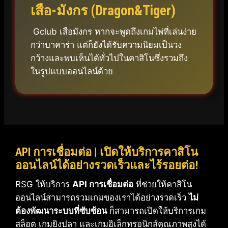
เสือ-มังกร (Dragon&Tiger)
Gclub เสือมังกร หากจะพูดถึงเกมไพ่ที่เล่นง่าย
กว่าบาคาร่า แต่ก็ยังได้รับความนิยมเป็นวง
กว้างและพบเห็นได้ทั่วไปในคาสิโนซึ่งรวมถึง
ในรูปแบบออนไลน์ด้วย
API การเชื่อมต่อ
| เปิดให้บริการคาสิโน
ออนไลน์ได้อย่างรวดเร็วและไร้รอยต่อ!
RSG ให้บริการ
API การเชื่อมต่อ
ที่ช่วยให้คาสิโน
ออนไลน์สามารถรวมเกมของเราได้อย่างรวดเร็ว
ไม่
ต้องพัฒนาระบบที่ซับซ้อน
ก็สามารถเปิดให้บริการเกม
สล็อต เกมยิงปลา และเกมอิเล็กทรอนิกส์คุณภาพสูงได้