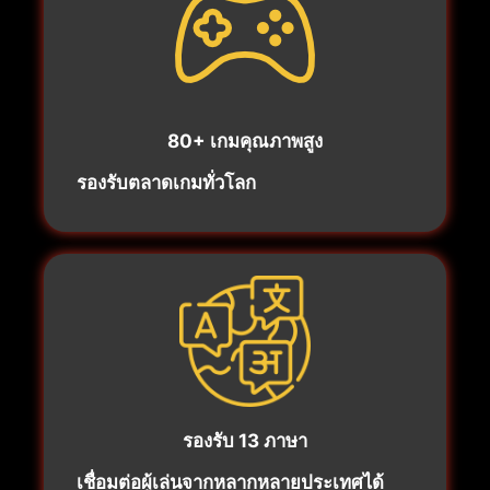
80+ เกมคุณภาพสูง
รองรับตลาดเกมทั่วโลก
รองรับ 13 ภาษา
เชื่อมต่อผู้เล่นจากหลากหลายประเทศได้