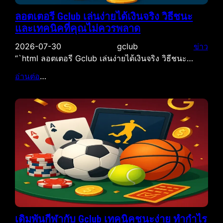
ลอตเตอรี Gclub เล่นง่ายได้เงินจริง วิธีชนะ
และเทคนิคที่คุณไม่ควรพลาด
2026-07-30
gclub
ข่าว
“`html ลอตเตอรี Gclub เล่นง่ายได้เงินจริง วิธีชนะ…
อ่านต่อ
…
เดิมพันกีฬากับ Gclub เทคนิคชนะง่าย ทำกำไร