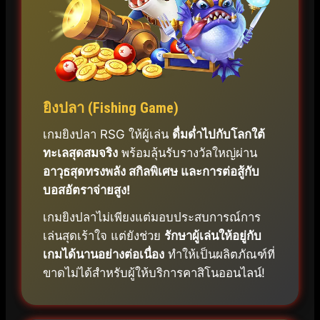
ยิงปลา
(Fishing Game)
เกมยิงปลา RSG ให้ผู้เล่น
ดื่มด่ำไปกับโลกใต้
ทะเลสุดสมจริง
พร้อมลุ้นรับรางวัลใหญ่ผ่าน
อาวุธสุดทรงพลัง สกิลพิเศษ และการต่อสู้กับ
บอสอัตราจ่ายสูง!
เกมยิงปลาไม่เพียงแต่มอบประสบการณ์การ
เล่นสุดเร้าใจ แต่ยังช่วย
รักษาผู้เล่นให้อยู่กับ
เกมได้นานอย่างต่อเนื่อง
ทำให้เป็นผลิตภัณฑ์ที่
ขาดไม่ได้สำหรับผู้ให้บริการคาสิโนออนไลน์!