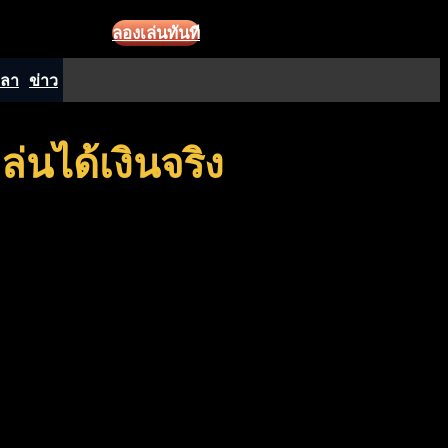
ลองเล่นทันที
ปลา
ข่าว
่นได้เงินจริง