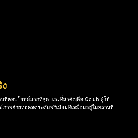
ิง
ที่ตอบโจทย์มากที่สุด และที่สำคัญคือ Gclub ผู้ให้
ภาพถ่ายทอดสดระดับพรีเมียมที่เสมือนอยู่ในสถานที่