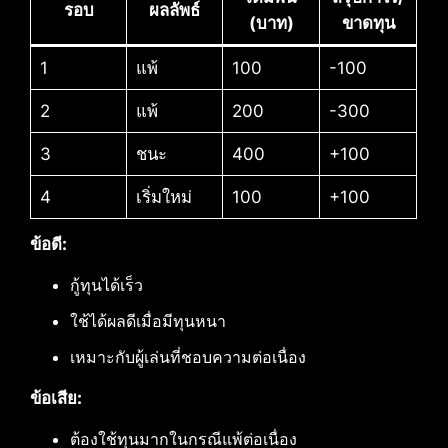
รอบ
ผลลัพธ์
(บาท)
ขาดทุน
1
แพ้
100
-100
2
แพ้
200
-300
3
ชนะ
400
+100
4
เริ่มใหม่
100
+100
ข้อดี:
กู้ทุนได้เร็ว
ใช้ได้ผลดีเมื่อมีทุนหนา
เหมาะกับผู้เล่นที่ชอบความต่อเนื่อง
ข้อเสีย:
ต้องใช้ทุนมากในกรณีแพ้ต่อเนื่อง