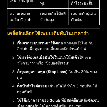
เหมาะกับผู้เล่น
ทุน
กำไรระยะสั้น
ความเหมาะ
เหมาะกับโต๊ะที่
เหมาะกับผู้เล่น
สมใน Gclub
จำกัดสูง
เริ่มต้น
เคล็ดลับเลือกใช้ระบบเดิมพันในบาคาร่า
เริ่มจากระบบสวนมาร์ติงเกล
หากคุณยังใหม่กับ
Gclub เพื่อคุมความเสี่ยงและฝึกอ่านเค้าไพ่
ใช้มาร์ติงเกลเมื่อมั่นใจในแนวโน้มเค้าไพ่
เช่น
“มังกรยาว” หรือ “ปิงปองชัดเจน”
ตั้งจุดหยุดขาดทุน (Stop Loss)
ไม่เกิน 30% ของ
ทุน
ตั้งเป้ากำไรต่อรอบ
เช่น เมื่อได้กำไร 3 รอบติด ให้
หยุดทันที
ใช้โต๊ะบาคาร่าของ Gclub ที่มีสถิติย้อนหลังชัดเจน
เพื่อช่วยตัดสินใจในการเดิมพันแต่ละรอบ