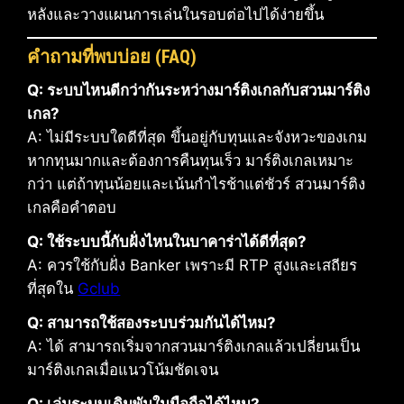
หลังและวางแผนการเล่นในรอบต่อไปได้ง่ายขึ้น
คำถามที่พบบ่อย (FAQ)
Q: ระบบไหนดีกว่ากันระหว่างมาร์ติงเกลกับสวนมาร์ติง
เกล?
A: ไม่มีระบบใดดีที่สุด ขึ้นอยู่กับทุนและจังหวะของเกม
หากทุนมากและต้องการคืนทุนเร็ว มาร์ติงเกลเหมาะ
กว่า แต่ถ้าทุนน้อยและเน้นกำไรช้าแต่ชัวร์ สวนมาร์ติง
เกลคือคำตอบ
Q: ใช้ระบบนี้กับฝั่งไหนในบาคาร่าได้ดีที่สุด?
A: ควรใช้กับฝั่ง Banker เพราะมี RTP สูงและเสถียร
ที่สุดใน
Gclub
Q: สามารถใช้สองระบบร่วมกันได้ไหม?
A: ได้ สามารถเริ่มจากสวนมาร์ติงเกลแล้วเปลี่ยนเป็น
มาร์ติงเกลเมื่อแนวโน้มชัดเจน