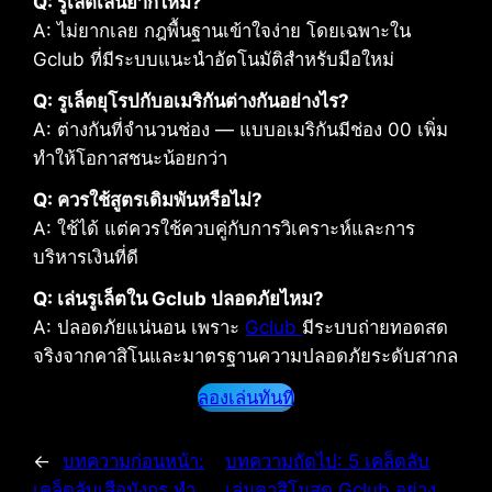
Q: รูเล็ตเล่นยากไหม?
A: ไม่ยากเลย กฎพื้นฐานเข้าใจง่าย โดยเฉพาะใน
Gclub ที่มีระบบแนะนำอัตโนมัติสำหรับมือใหม่
Q: รูเล็ตยุโรปกับอเมริกันต่างกันอย่างไร?
A: ต่างกันที่จำนวนช่อง — แบบอเมริกันมีช่อง 00 เพิ่ม
ทำให้โอกาสชนะน้อยกว่า
Q: ควรใช้สูตรเดิมพันหรือไม่?
A: ใช้ได้ แต่ควรใช้ควบคู่กับการวิเคราะห์และการ
บริหารเงินที่ดี
Q: เล่นรูเล็ตใน Gclub ปลอดภัยไหม?
A: ปลอดภัยแน่นอน เพราะ
Gclub
มีระบบถ่ายทอดสด
จริงจากคาสิโนและมาตรฐานความปลอดภัยระดับสากล
ลองเล่นทันที
←
บทความก่อนหน้า:
บทความถัดไป:
5 เคล็ดลับ
เคล็ดลับเสือมังกร ทำ
เล่นคาสิโนสด Gclub อย่าง