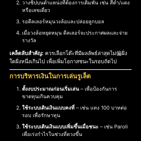
วางชิปบนตำแหน่งที่ต้องการเดิมพัน เช่น สีดำ/แดง
หรือเลขเดี่ยว
รอดีลเลอร์หมุนวงล้อและปล่อยลูกบอล
เมื่อวงล้อหยุดหมุน ดีลเลอร์จะประกาศผลและจ่าย
รางวัล
เคล็ดลับสำคัญ:
ควรเลือกโต๊ะที่มีผลลัพธ์ล่าสุดไม่偏ฝั่ง
ใดฝั่งหนึ่งเกินไป เพื่อเพิ่มโอกาสชนะในรอบถัดไป
การบริหารเงินในการเล่นรูเล็ต
ตั้งงบประมาณก่อนเริ่มเล่น
– เพื่อป้องกันการ
ขาดทุนเกินควบคุม
ใช้ระบบเดินเงินแบบคงที่
– เช่น แทง 100 บาทต่อ
รอบ เพื่อรักษาทุน
ใช้ระบบเดินเงินแบบเพิ่มขึ้นเมื่อชนะ
– เช่น Paroli
เพื่อเร่งกำไรในช่วงที่ดวงขึ้น