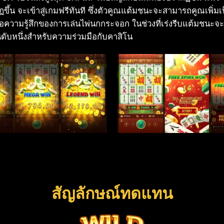
ึ้น จะเข้าสู่เกมฟรีทันที ซึ่งตัวคูณแต้มชนะจะสามารถคูณเพิ่มเป็
ความรู้สึกของการเล่นไพ่นกกระจอก ในช่วงที่เร่งรีบแต้มชนะจะเพิ
นดับหนึ่งสำหรับความร่วมมือกับคาสิโน
สัญลักษณ์ทดแทน