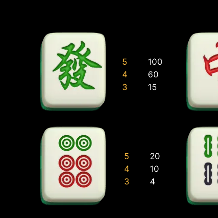
5
100
4
60
3
15
5
20
4
10
3
4