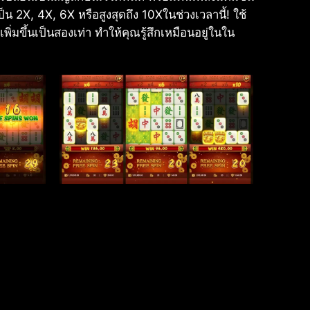
น 2X, 4X, 6X หรือสูงสุดถึง 10Xในช่วงเวลานี้! ใช้
่มขึ้นเป็นสองเท่า ทำให้คุณรู้สึกเหมือนอยู่ในใน