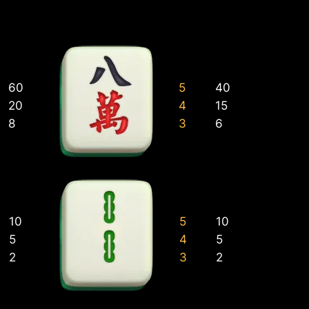
60
5
40
20
4
15
8
3
6
10
5
10
5
4
5
2
3
2