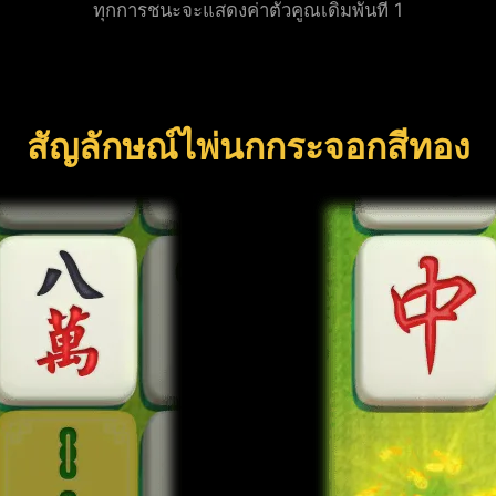
ทุกการชนะจะแสดงค่าตัวคูณเดิมพันที่ 1
สัญลักษณ์ไพ่นกกระจอกสีทอง