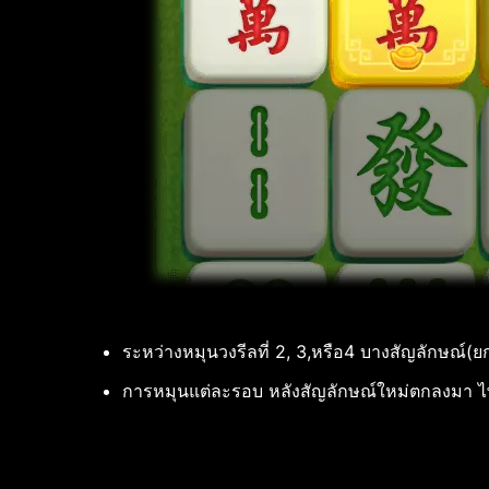
ระหว่างหมุนวงรีลที่ 2, 3,หรือ4 บางสัญลักษณ์
การหมุนแต่ละรอบ หลังสัญลักษณ์ใหม่ตกลงมา ไพ