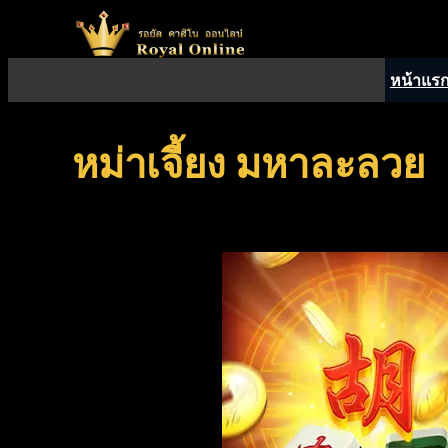
ข้าม
ไป
ยัง
หน้าแร
เนื้อหา
หม่าเจี้ยง มหาละลวย