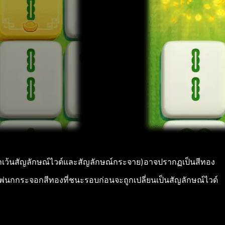
(ยกเว้นสัญลักษณ์ไวด์และสัญลักษณ์กระจาย)อาจปรากฏเป็นสีทอง
่นกกระจอกสีทองที่ชนะรอบก่อนจะถูกเปลี่ยนเป็นสัญลักษณ์ไวด์