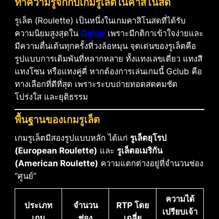
ทำความรู้จักกับเกมรูเล็ตในคาสิโนสด
รูเล็ต (Roulette) เป็นหนึ่งในเกมคาสิโนสดที่ได้รับ
ความนิยมสูงสุดใน
Gclub
เพราะมีกติกาเข้าใจง่ายและ
มีความตื่นเต้นทุกครั้งที่วงล้อหมุน จุดเด่นของรูเล็ตคือ
รูปแบบการเดิมพันที่หลากหลาย ทั้งแทงเลขเดี่ยว แทงสี
แทงโซน หรือแทงคู่คี่ หากต้องการเล่นเกมนี้ Gclub คือ
ทางเลือกที่ดีที่สุด เพราะระบบถ่ายทอดสดคมชัด
โปร่งใส และยุติธรรม
พื้นฐานของเกมรูเล็ต
เกมรูเล็ตมีสองรูปแบบหลัก ได้แก่
รูเล็ตยุโรป
(European Roulette)
และ
รูเล็ตอเมริกัน
(American Roulette)
ความแตกต่างอยู่ที่จำนวนช่อง
“ศูนย์”
ความได้
ประเภท
จำนวน
RTP โดย
เปรียบเจ้า
เกม
ช่อง
เฉลี่ย