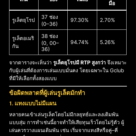
มือ
37 ช่อง
รูเล็ตยุโรป
97.30%
2.70%
(0–36)
38 ช่อง
รูเล็ตอเมริ
94.74%
5.26%
(0, 00–
กัน
36)
จากตารางจะเห็นว่า
รูเล็ตยุโรปมี RTP สูงกว่า
จึงเหมาะ
กับผู้เล่นที่ต้องการเล่นแบบมั่นคง โดยเฉพาะใน Gclub
ที่มีให้เลือกทั้งสองแบบ
ข้อผิดพลาดที่ผู้เล่นรูเล็ตมักทำ
1. แทงแบบไม่มีแผน
หลายคนเข้าเล่นรูเล็ตโดยไม่มีกลยุทธ์และลงเดิมพัน
แบบสุ่ม การทำเช่นนี้อาจทำให้เสียทุนเร็วโดยไม่รู้ตัว ผู้
เล่นควรวางแผนเดิมพัน เช่น เริ่มจากแทงสีหรือคู่–คี่