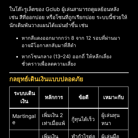
ในโต๊ะรูเล็ตของ Gclub ผู้เล่นสามารถดูผลย้อนหลัง
เช่น สีที่ออกบ่อย หรือโซนที่ถูกเรียกบ่อย ระบบนี้ช่วยให้
นักเดิมพันวางแผนได้แม่นยำขึ้น เช่น
หากสีแดงออกมากกว่า 8 จาก 12 รอบที่ผ่านมา
อาจมีโอกาสกลับมาที่สีดำ
หากโซนกลาง (13–24) ออกถี่ ให้หลีกเลี่ยง
ชั่วคราวเพื่อลดความเสี่ยง
กลยุทธ์เดินเงินแบบปลอดภัย
ระบบเดิน
หลักการ
ข้อดี
เหมาะกับ
เงิน
เพิ่มเงิน 2
ผู้เล่นทุน
Martingal
กู้ทุนได้เร็ว
e
เท่าเมื่อแพ้
หนา
เพิ่มเงิน
ทำกำไรต่อ
ผู้เล่นมือ