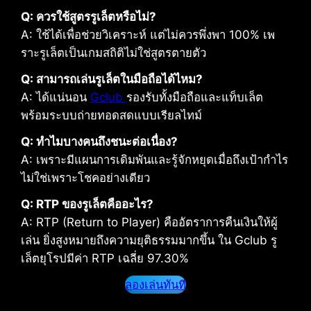
Q: ควรใช้สูตรรูเล็ตหรือไม่?
A: ใช้ได้เพื่อช่วยวิเคราะห์ แต่ไม่ควรพึ่งพา 100% เพ
ราะรูเล็ตเป็นเกมสถิติไม่ใช่สูตรตายตัว
Q: สามารถเล่นรูเล็ตในมือถือได้ไหม?
A: ได้แน่นอน
Gclub
รองรับทั้งมือถือและแท็บเล็ต
พร้อมระบบถ่ายทอดสดแบบเรียลไทม์
Q: ทำไมบางคนถึงชนะต่อเนื่อง?
A: เพราะมีแผนการเดิมพันและรู้จักหยุดเมื่อถึงเป้ากำไร
ไม่ใช่เพราะโชคอย่างเดียว
Q: RTP ของรูเล็ตคืออะไร?
A: RTP (Return to Player) คืออัตราการคืนเงินให้ผู้
เล่น ยิ่งสูงหมายถึงความยุติธรรมมากขึ้น ใน Gclub รู
เล็ตยุโรปมีค่า RTP เฉลี่ย 97.30%
ลองเล่นทันที