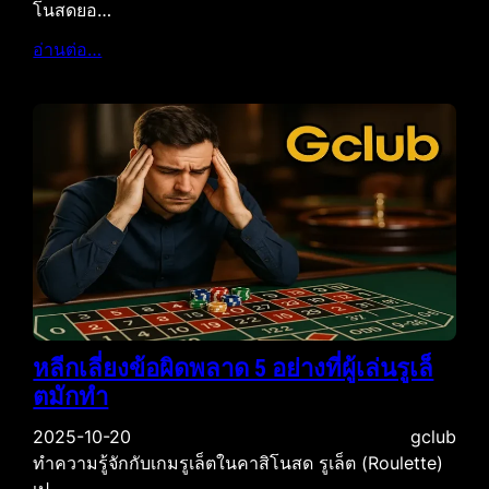
โนสดยอ…
อ่านต่อ…
หลีกเลี่ยงข้อผิดพลาด 5 อย่างที่ผู้เล่นรูเล็
ตมักทำ
2025-10-20
gclub
ทำความรู้จักกับเกมรูเล็ตในคาสิโนสด รูเล็ต (Roulette)