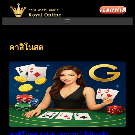
ข้าม
ลองเล่นทันที
ไป
ยัง
เนื้อหา
คาสิโนสด
คาสิโนสด Gclub เล่นง่าย ได้เงินจริง