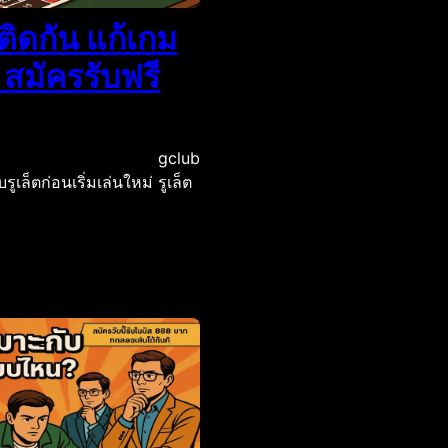
ตติดกัน แก้เกม
– สมัครรับฟรี
gclub
ูเล็ตก่อนเริ่มเล่นใหม่ รูเล็ต