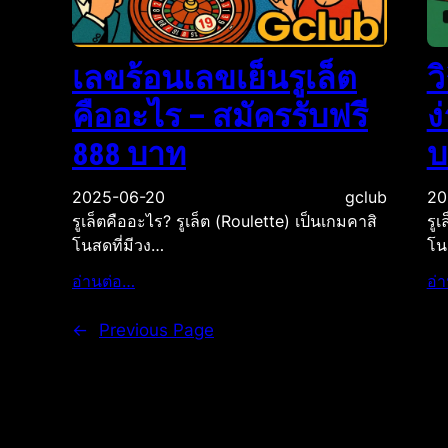
เลขร้อนเลขเย็นรูเล็ต
ว
คืออะไร – สมัครรับฟรี
ง
888 บาท
บ
2025-06-20
gclub
20
รูเล็ตคืออะไร? รูเล็ต (Roulette) เป็นเกมคาสิ
รูเ
โนสดที่มีวง…
โน
อ่านต่อ…
อ่
←
Previous Page