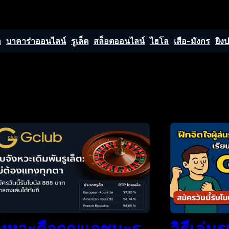
ก
บาคาร่าออนไลน์
รูเล็ต
สล็อตออนไลน์
ไฮโล
เสือ-มังกร
ยิง
ังหวะคือกุญแจชนะรู
วิธีเล่นร