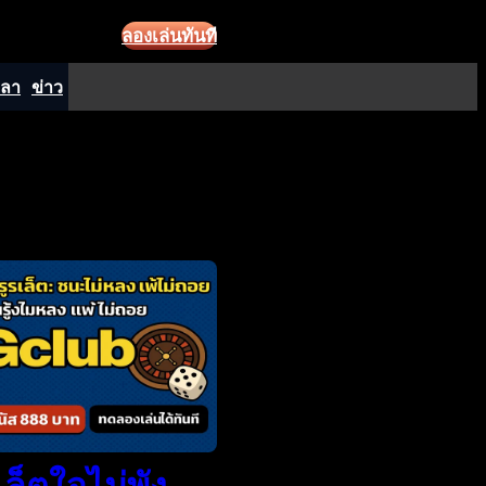
ลองเล่นทันที
ปลา
ข่าว
ูเล็ตใจไม่พัง