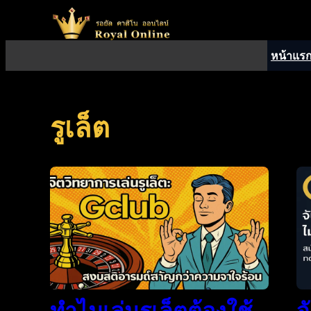
ข้าม
ไป
ยัง
หน้าแร
เนื้อหา
รูเล็ต
ทำไมเล่นรูเล็ตต้องใช้
จ