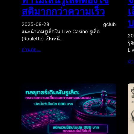
สติมากกว่าความเร็ว
เ
บ
2025-08-28
gclub
แนะนำเกมรูเล็ตใน Live Casino รูเล็ต
20
(Roulette) เป็นหนึ่…
รู้
อ่านต่อ…
Li
อ่