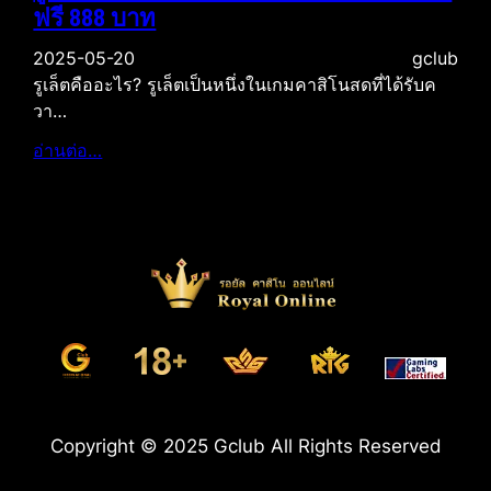
ฟรี 888 บาท
2025-05-20
gclub
รูเล็ตคืออะไร? รูเล็ตเป็นหนึ่งในเกมคาสิโนสดที่ได้รับค
วา…
อ่านต่อ…
Copyright © 2025 Gclub All Rights Reserved