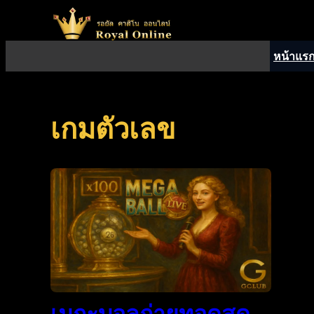
ข้าม
ไป
ยัง
หน้าแร
เนื้อหา
เกมตัวเลข
เมกะบอลถ่ายทอดสด