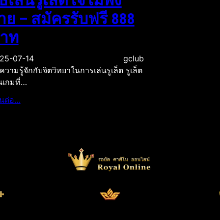
่าย – สมัครรับฟรี 888
าท
25-07-14
gclub
วามรู้จักกับจิตวิทยาในการเล่นรูเล็ต รูเล็ต
นเกมที่…
านต่อ…