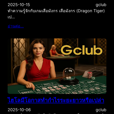
2025-10-15
gclub
ทำความรู้จักกับเกมเสือมังกร เสือมังกร (Dragon Tiger)
เป…
อ่านต่อ…
ไฮโลมีโอกาสทำกำไรระยะยาวหรือเปล่า
2025-10-06
gclub