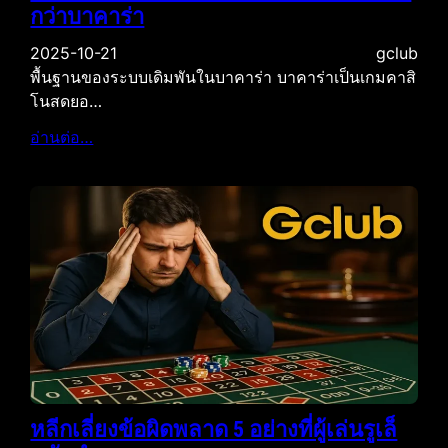
กว่าบาคาร่า
2025-10-21
gclub
พื้นฐานของระบบเดิมพันในบาคาร่า บาคาร่าเป็นเกมคาสิ
โนสดยอ…
อ่านต่อ…
หลีกเลี่ยงข้อผิดพลาด 5 อย่างที่ผู้เล่นรูเล็