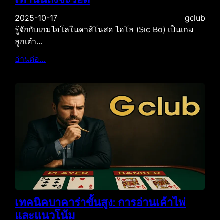
2025-10-17
gclub
รู้จักกับเกมไฮโลในคาสิโนสด ไฮโล (Sic Bo) เป็นเกม
ลูกเต๋า…
อ่านต่อ…
เทคนิคบาคาร่าขั้นสูง: การอ่านเค้าไพ่
และแนวโน้ม